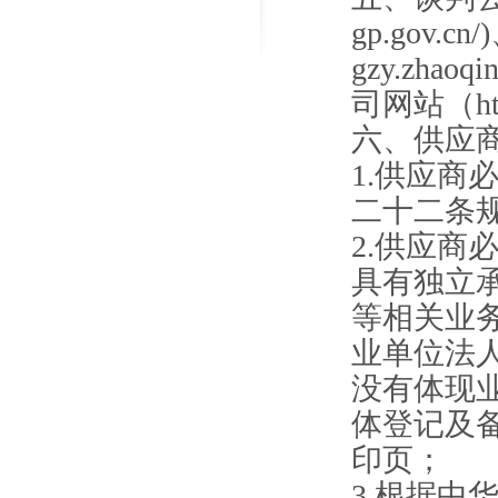
gp.gov.
gzy.zh
司网站（http
六、供应
1.供应
二十二条
2.供应
具有独立
等相关业
业单位法
没有体现
体登记及
印页；
3.根据