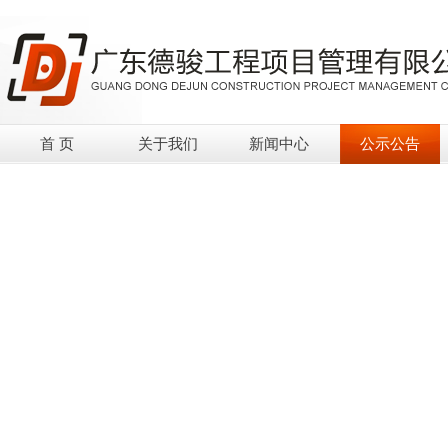
首 页
关于我们
新闻中心
公示公告