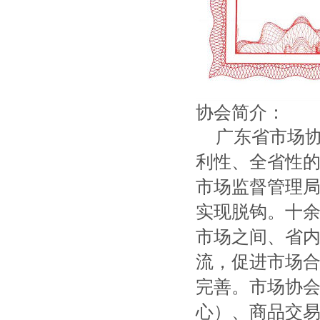
协会简介：
广东省市场
利性、全省性
市场监督管理局
实现脱钩。十
市场之间、省
流，促进市场
完善。市场协
心）、商品交