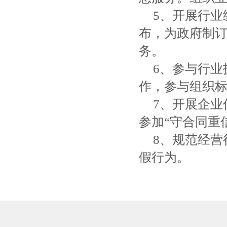
5、开展行
布，为政府制
务。
6、参与行
作，参与组织
7、开展企业
参加“守合同重
8、规范经
假行为。